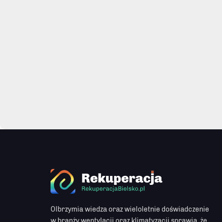
Olbrzymia wiedza oraz wieloletnie doświadczenie
w branży wentylacji oraz klimatyzacji sprawia, że