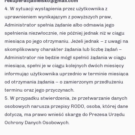
rekuperacjabielsko@gmail.com
W sytuacji wystąpienia przez użytkownika z
uprawnieniem wynikającym z powyższych praw,
Administrator spełnia żądanie albo odmawia jego
spełnienia niezwłocznie, nie później jednak niż w ciągu
miesiąca po jego otrzymaniu. Jeżeli jednak – z uwagi na
skomplikowany charakter żądania lub liczbę żądań –
Administrator nie będzie mógł spełnić żądania w ciągu
miesiąca, spełni je w ciągu kolejnych dwóch miesięcy
informując użytkownika uprzednio w terminie miesiąca
od otrzymania żądania – o zamierzonym przedłużeniu
terminu oraz jego przyczynach.
W przypadku stwierdzenia, że przetwarzanie danych
osobowych narusza przepisy RODO, osoba, której dane
dotyczą, ma prawo wnieść skargę do Prezesa Urzędu
Ochrony Danych Osobowych.