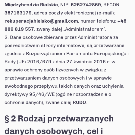
Międzybrodzie Bialskie
, NIP:
6262742869
, REGON:
387163179
, adres poczty elektronicznej (e-mail):
rekuperacjabielsko@gmail.com
, numer telefonu:
+48
889 819 557
, zwany dalej „Administratorem”.
Dane osobowe zbierane przez Administratora za
pośrednictwem strony internetowej są przetwarzane
zgodnie z Rozporządzeniem Parlamentu Europejskiego i
Rady (UE) 2016/679 z dnia 27 kwietnia 2016 r. w
sprawie ochrony osób fizycznych w związku z
przetwarzaniem danych osobowych i w sprawie
swobodnego przepływu takich danych oraz uchylenia
dyrektywy 95/46/WE (ogólne rozporządzenie o
ochronie danych), zwane dalej
RODO
.
§ 2 Rodzaj przetwarzanych
danych osobowych, cel i