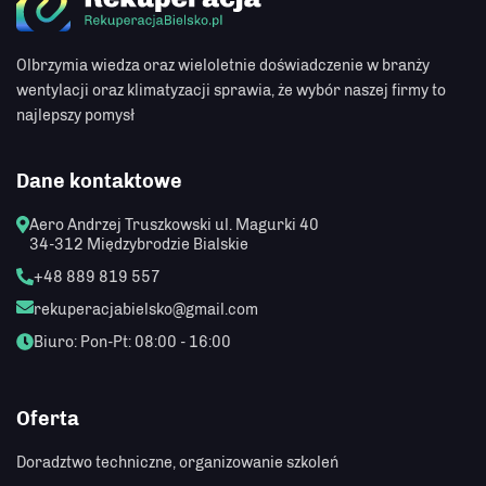
Olbrzymia wiedza oraz wieloletnie doświadczenie w branży
wentylacji oraz klimatyzacji sprawia, że wybór naszej firmy to
najlepszy pomysł
Dane kontaktowe
Aero Andrzej Truszkowski
ul. Magurki 40
34-312 Międzybrodzie Bialskie
+48 889 819 557
rekuperacjabielsko@gmail.com
Biuro: Pon-Pt: 08:00 - 16:00
Oferta
Doradztwo techniczne, organizowanie szkoleń