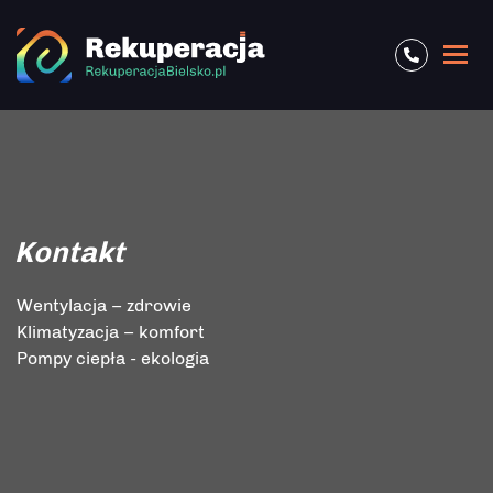
Kontakt
Wentylacja – zdrowie
Klimatyzacja – komfort
Pompy ciepła - ekologia