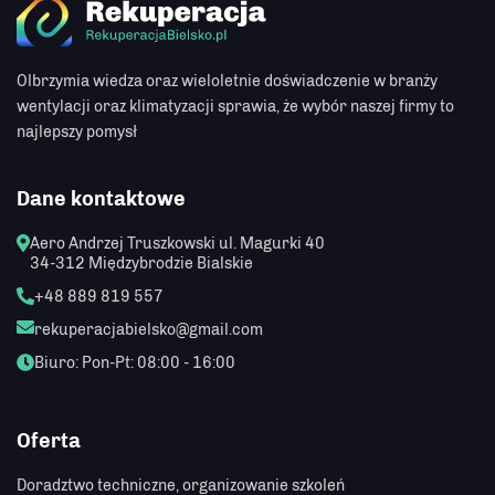
Olbrzymia wiedza oraz wieloletnie doświadczenie w branży
wentylacji oraz klimatyzacji sprawia, że wybór naszej firmy to
najlepszy pomysł
Dane kontaktowe
Aero Andrzej Truszkowski
ul. Magurki 40
34-312 Międzybrodzie Bialskie
+48 889 819 557
rekuperacjabielsko@gmail.com
Biuro: Pon-Pt: 08:00 - 16:00
Oferta
Doradztwo techniczne, organizowanie szkoleń