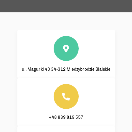
ul. Magurki 40
34-312 Międzybrodzie Bialskie
+48 889 819 557