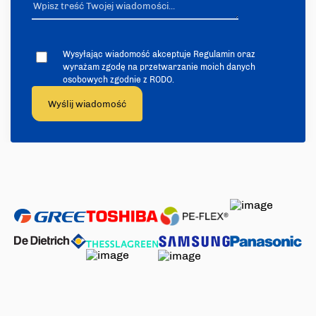
Wysyłając wiadomość akceptuje Regulamin oraz
wyrażam zgodę na przetwarzanie moich danych
osobowych zgodnie z
RODO.